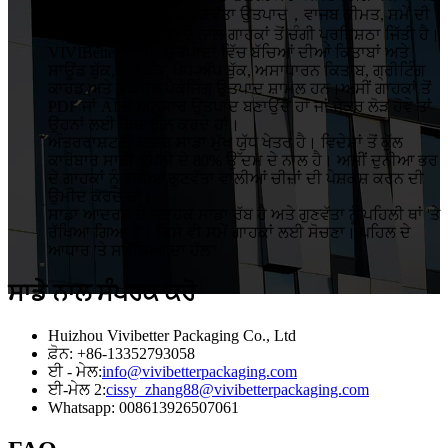
ਪ੍ਰਭਾਵੀ ਪ੍ਰਬੰਧਨ, ਉੱਚ ਗੁਣਵੱਤਾ ਉਤਪਾਦ，ਵਾਜਬ ਕੀਮਤ, ਸਮੇਂ ਦੀ
ਪਾਬੰਦ ਅਤੇ ਕੁਸ਼ਲ ਸੇਵਾ ਦੇ ਨਾਲ ਗਾਹਕਾਂ ਤੋਂ ਚੰਗੀ ਪ੍ਰਤਿਸ਼ਠਾ ਜਿੱਤੀ ਹੈ।
VIVIBetter ਦੇ ਮੁੱਖ ਉਤਪਾਦਾਂ ਵਿੱਚ ਬੱਚਿਆਂ ਦੀਆਂ ਕਿਤਾਬਾਂ ਅਤੇ
ਸਾਊਂਡ ਬੁੱਕ, ਟੱਚ ਬੁੱਕ, ਪੌਪ-ਅੱਪ ਬੁੱਕ, ਅਸਾਧਾਰਨ ਕਿਤਾਬ, ਗ੍ਰੀਟਿੰਗ
ਕਾਰਡ ਅਤੇ ਕੁਝ ਹੋਰ ਪੈਕੇਜਿੰਗ ਉਤਪਾਦ ਸ਼ਾਮਲ ਹਨ।ਅਸੀਂ ਗਾਹਕਾਂ ਤੋਂ
PDF ਜਾਂ AI ਦੇ ਅਨੁਸਾਰ ਉਤਪਾਦ ਬਣਾਉਂਦੇ ਹਾਂ ਜਾਂ ਜੇਕਰ ਲੋੜ ਹੋਵੇ ਤਾਂ
ਉਹਨਾਂ ਲਈ ਡਿਜ਼ਾਈਨ ਕਰਦੇ ਹਾਂ।
ਅੰਤਰਰਾਸ਼ਟਰੀ ਬਜ਼ਾਰ ਸਾਡਾ ਮੁੱਖ ਯੁੱਧ ਖੇਤਰ ਹੈ। ਵਿਦੇਸ਼ਾਂ ਤੋਂ ਕੁੱਲ
ਕਾਰੋਬਾਰ ਸਾਡੀ ਕੰਪਨੀ ਦੇ 80% ਉੱਦਮ ਦੇ ਨਾਲ ਹੈ। ਅਸੀਂ ਦੁਨੀਆ ਭਰ
ਦੇ ਗਾਹਕਾਂ ਨੂੰ ਵਧੀਆ ਗੁਣਵੱਤਾ ਵਾਲੀਆਂ ਚੀਜ਼ਾਂ ਦੀ ਪੇਸ਼ਕਸ਼ ਕਰਨ ਦੀ
ਉਮੀਦ ਕਰਦੇ ਹਾਂ।
ਸਾਡਾ ਆਦਰਸ਼ ਹੈ "ਗਾਹਕ ਸਾਡਾ ਰੱਬ ਹੈ ਅਤੇ ਗੁਣਵੱਤਾ ਨੂੰ ਪਹਿਲੀ ਥਾਂ 'ਤੇ
ਰੱਖਿਆ ਗਿਆ ਹੈ। ਕਿਸੇ ਵੀ ਸਮੇਂ ਗਾਹਕਾਂ ਲਈ ਸੋਚਣਾ। ਪਹਿਲ ਦੇ
ਆਧਾਰ 'ਤੇ ਸਮੱਸਿਆ ਦਾ ਹੱਲ"
ਸਾਡੇ ਨਾਲ ਸੰਪਰਕ ਕਰੋ
Huizhou Vivibetter Packaging Co., Ltd
ਫ਼ੋਨ: +86-13352793058
ਈ - ਮੇਲ:
info@vivibetterpackaging.com
ਈ-ਮੇਲ 2:
cissy_zhang88@vivibetterpackaging.com
Whatsapp: 008613926507061