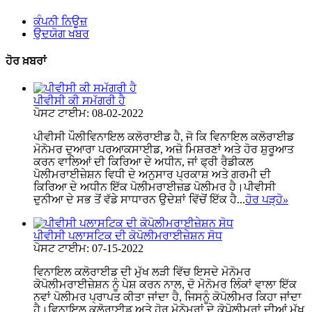
ਕੰਪਨੀ ਨਿਊਜ਼
ਉਦਯੋਗ ਖਬਰ
ਹੋਰ ਖ਼ਬਰਾਂ
ਪੀਵੀਸੀ ਕੀ ਸਮੱਗਰੀ ਹੈ
ਪੋਸਟ ਟਾਈਮ: 08-02-2022
ਪੀਵੀਸੀ ਪੌਲੀਵਿਨਾਇਲ ਕਲੋਰਾਈਡ ਹੈ, ਜੋ ਕਿ ਵਿਨਾਇਲ ਕਲੋਰਾਈਡ
ਮੋਨੋਮਰ ਦੁਆਰਾ ਪਰਆਕਸਾਈਡ, ਅਜ਼ੋ ਮਿਸ਼ਰਣਾਂ ਅਤੇ ਹੋਰ ਸ਼ੁਰੂਆਤ
ਕਰਨ ਵਾਲਿਆਂ ਦੀ ਕਿਰਿਆ ਦੇ ਅਧੀਨ, ਜਾਂ ਫ੍ਰੀ ਰੈਡੀਕਲ
ਪੋਲੀਮਰਾਈਜ਼ੇਸ਼ਨ ਵਿਧੀ ਦੇ ਅਨੁਸਾਰ ਪ੍ਰਕਾਸ਼ ਅਤੇ ਗਰਮੀ ਦੀ
ਕਿਰਿਆ ਦੇ ਅਧੀਨ ਇੱਕ ਪੋਲੀਮਰਾਈਜ਼ਡ ਪੋਲੀਮਰ ਹੈ।ਪੀਵੀਸੀ
ਦੁਨੀਆ ਦੇ ਸਭ ਤੋਂ ਵੱਡੇ ਸਾਧਾਰਨ ਉਦੇਸ਼ਾਂ ਵਿੱਚੋਂ ਇੱਕ ਹੈ...
ਹੋਰ ਪੜ੍ਹੋ
»
ਪੀਵੀਸੀ ਪਲਾਸਟਿਕ ਦੀ ਕੋਪੋਲੀਮਰਾਈਜ਼ੇਸ਼ਨ ਸੋਧ
ਪੋਸਟ ਟਾਈਮ: 07-15-2022
ਵਿਨਾਇਲ ਕਲੋਰਾਈਡ ਦੀ ਮੁੱਖ ਲੜੀ ਵਿੱਚ ਇਸਦੇ ਮੋਨੋਮਰ
ਕੋਪੋਲੀਮਰਾਈਜ਼ੇਸ਼ਨ ਨੂੰ ਪੇਸ਼ ਕਰਨ ਨਾਲ, ਦੋ ਮੋਨੋਮਰ ਲਿੰਕਾਂ ਵਾਲਾ ਇੱਕ
ਨਵਾਂ ਪੋਲੀਮਰ ਪ੍ਰਾਪਤ ਕੀਤਾ ਜਾਂਦਾ ਹੈ, ਜਿਸਨੂੰ ਕੋਪੋਲੀਮਰ ਕਿਹਾ ਜਾਂਦਾ
ਹੈ।ਵਿਨਾਇਲ ਕਲੋਰਾਈਡ ਅਤੇ ਹੋਰ ਮੋਨੋਮਰਾਂ ਦੇ ਕੋਪੋਲੀਮਰਾਂ ਦੀਆਂ ਮੁੱਖ