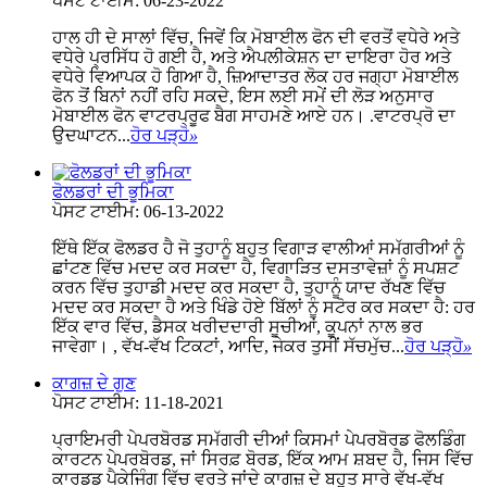
ਪੋਸਟ ਟਾਈਮ: 06-23-2022
ਹਾਲ ਹੀ ਦੇ ਸਾਲਾਂ ਵਿੱਚ, ਜਿਵੇਂ ਕਿ ਮੋਬਾਈਲ ਫੋਨ ਦੀ ਵਰਤੋਂ ਵਧੇਰੇ ਅਤੇ
ਵਧੇਰੇ ਪ੍ਰਸਿੱਧ ਹੋ ਗਈ ਹੈ, ਅਤੇ ਐਪਲੀਕੇਸ਼ਨ ਦਾ ਦਾਇਰਾ ਹੋਰ ਅਤੇ
ਵਧੇਰੇ ਵਿਆਪਕ ਹੋ ਗਿਆ ਹੈ, ਜ਼ਿਆਦਾਤਰ ਲੋਕ ਹਰ ਜਗ੍ਹਾ ਮੋਬਾਈਲ
ਫੋਨ ਤੋਂ ਬਿਨਾਂ ਨਹੀਂ ਰਹਿ ਸਕਦੇ, ਇਸ ਲਈ ਸਮੇਂ ਦੀ ਲੋੜ ਅਨੁਸਾਰ
ਮੋਬਾਈਲ ਫੋਨ ਵਾਟਰਪ੍ਰੂਫ ਬੈਗ ਸਾਹਮਣੇ ਆਏ ਹਨ। .ਵਾਟਰਪ੍ਰੋ ਦਾ
ਉਦਘਾਟਨ...
ਹੋਰ ਪੜ੍ਹੋ
»
ਫੋਲਡਰਾਂ ਦੀ ਭੂਮਿਕਾ
ਪੋਸਟ ਟਾਈਮ: 06-13-2022
ਇੱਥੇ ਇੱਕ ਫੋਲਡਰ ਹੈ ਜੋ ਤੁਹਾਨੂੰ ਬਹੁਤ ਵਿਗਾੜ ਵਾਲੀਆਂ ਸਮੱਗਰੀਆਂ ਨੂੰ
ਛਾਂਟਣ ਵਿੱਚ ਮਦਦ ਕਰ ਸਕਦਾ ਹੈ, ਵਿਗਾੜਿਤ ਦਸਤਾਵੇਜ਼ਾਂ ਨੂੰ ਸਪਸ਼ਟ
ਕਰਨ ਵਿੱਚ ਤੁਹਾਡੀ ਮਦਦ ਕਰ ਸਕਦਾ ਹੈ, ਤੁਹਾਨੂੰ ਯਾਦ ਰੱਖਣ ਵਿੱਚ
ਮਦਦ ਕਰ ਸਕਦਾ ਹੈ ਅਤੇ ਖਿੰਡੇ ਹੋਏ ਬਿੱਲਾਂ ਨੂੰ ਸਟੋਰ ਕਰ ਸਕਦਾ ਹੈ: ਹਰ
ਇੱਕ ਵਾਰ ਵਿੱਚ, ਡੈਸਕ ਖਰੀਦਦਾਰੀ ਸੂਚੀਆਂ, ਕੂਪਨਾਂ ਨਾਲ ਭਰ
ਜਾਵੇਗਾ। , ਵੱਖ-ਵੱਖ ਟਿਕਟਾਂ, ਆਦਿ, ਜੇਕਰ ਤੁਸੀਂ ਸੱਚਮੁੱਚ...
ਹੋਰ ਪੜ੍ਹੋ
»
ਕਾਗਜ਼ ਦੇ ਗੁਣ
ਪੋਸਟ ਟਾਈਮ: 11-18-2021
ਪ੍ਰਾਇਮਰੀ ਪੇਪਰਬੋਰਡ ਸਮੱਗਰੀ ਦੀਆਂ ਕਿਸਮਾਂ ਪੇਪਰਬੋਰਡ ਫੋਲਡਿੰਗ
ਕਾਰਟਨ ਪੇਪਰਬੋਰਡ, ਜਾਂ ਸਿਰਫ਼ ਬੋਰਡ, ਇੱਕ ਆਮ ਸ਼ਬਦ ਹੈ, ਜਿਸ ਵਿੱਚ
ਕਾਰਡਡ ਪੈਕੇਜਿੰਗ ਵਿੱਚ ਵਰਤੇ ਜਾਂਦੇ ਕਾਗਜ਼ ਦੇ ਬਹੁਤ ਸਾਰੇ ਵੱਖ-ਵੱਖ