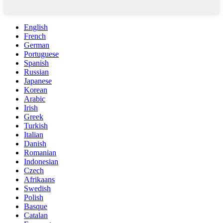
English
French
German
Portuguese
Spanish
Russian
Japanese
Korean
Arabic
Irish
Greek
Turkish
Italian
Danish
Romanian
Indonesian
Czech
Afrikaans
Swedish
Polish
Basque
Catalan