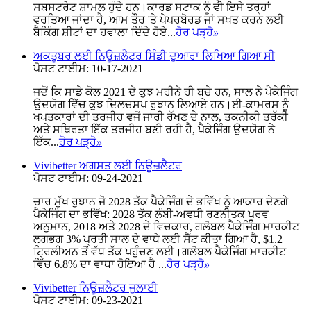
ਸਬਸਟਰੇਟ ਸ਼ਾਮਲ ਹੁੰਦੇ ਹਨ।ਕਾਰਡ ਸਟਾਕ ਨੂੰ ਵੀ ਇਸੇ ਤਰ੍ਹਾਂ
ਵਰਤਿਆ ਜਾਂਦਾ ਹੈ, ਆਮ ਤੌਰ 'ਤੇ ਪੇਪਰਬੋਰਡ ਜਾਂ ਸਖਤ ਕਰਨ ਲਈ
ਬੈਕਿੰਗ ਸ਼ੀਟਾਂ ਦਾ ਹਵਾਲਾ ਦਿੰਦੇ ਹੋਏ...
ਹੋਰ ਪੜ੍ਹੋ
»
ਅਕਤੂਬਰ ਲਈ ਨਿਊਜ਼ਲੈਟਰ ਸਿੰਡੀ ਦੁਆਰਾ ਲਿਖਿਆ ਗਿਆ ਸੀ
ਪੋਸਟ ਟਾਈਮ: 10-17-2021
ਜਦੋਂ ਕਿ ਸਾਡੇ ਕੋਲ 2021 ਦੇ ਕੁਝ ਮਹੀਨੇ ਹੀ ਬਚੇ ਹਨ, ਸਾਲ ਨੇ ਪੈਕੇਜਿੰਗ
ਉਦਯੋਗ ਵਿੱਚ ਕੁਝ ਦਿਲਚਸਪ ਰੁਝਾਨ ਲਿਆਏ ਹਨ।ਈ-ਕਾਮਰਸ ਨੂੰ
ਖਪਤਕਾਰਾਂ ਦੀ ਤਰਜੀਹ ਵਜੋਂ ਜਾਰੀ ਰੱਖਣ ਦੇ ਨਾਲ, ਤਕਨੀਕੀ ਤਰੱਕੀ
ਅਤੇ ਸਥਿਰਤਾ ਇੱਕ ਤਰਜੀਹ ਬਣੀ ਰਹੀ ਹੈ, ਪੈਕੇਜਿੰਗ ਉਦਯੋਗ ਨੇ
ਇੱਕ...
ਹੋਰ ਪੜ੍ਹੋ
»
Vivibetter ਅਗਸਤ ਲਈ ਨਿਊਜ਼ਲੈਟਰ
ਪੋਸਟ ਟਾਈਮ: 09-24-2021
ਚਾਰ ਮੁੱਖ ਰੁਝਾਨ ਜੋ 2028 ਤੱਕ ਪੈਕੇਜਿੰਗ ਦੇ ਭਵਿੱਖ ਨੂੰ ਆਕਾਰ ਦੇਣਗੇ
ਪੈਕੇਜਿੰਗ ਦਾ ਭਵਿੱਖ: 2028 ਤੱਕ ਲੰਬੀ-ਅਵਧੀ ਰਣਨੀਤਕ ਪੂਰਵ
ਅਨੁਮਾਨ, 2018 ਅਤੇ 2028 ਦੇ ਵਿਚਕਾਰ, ਗਲੋਬਲ ਪੈਕੇਜਿੰਗ ਮਾਰਕੀਟ
ਲਗਭਗ 3% ਪ੍ਰਤੀ ਸਾਲ ਦੇ ਵਾਧੇ ਲਈ ਸੈੱਟ ਕੀਤਾ ਗਿਆ ਹੈ, $1.2
ਟ੍ਰਿਲੀਅਨ ਤੋਂ ਵੱਧ ਤੱਕ ਪਹੁੰਚਣ ਲਈ।ਗਲੋਬਲ ਪੈਕੇਜਿੰਗ ਮਾਰਕੀਟ
ਵਿੱਚ 6.8% ਦਾ ਵਾਧਾ ਹੋਇਆ ਹੈ ...
ਹੋਰ ਪੜ੍ਹੋ
»
Vivibetter ਨਿਊਜ਼ਲੈਟਰ ਜੁਲਾਈ
ਪੋਸਟ ਟਾਈਮ: 09-23-2021