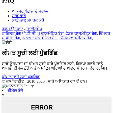
FAQ
ਅਕਸਰ ਪੁੱਛੇ ਜਾਂਦੇ ਸਵਾਲ
ਸਾਡੇ ਬਾਰੇ
ਸਾਡੇ ਨਾਲ ਸੰਪਰਕ ਕਰੋ
ਗਰਮ ਉਤਪਾਦ
-
ਸਾਈਟਮੈਪ
ਟਾਇਲਟ ਬੈਗ ਪੀ.ਵੀ.ਸੀ
,
ਪੁ ਕਾਸਮੈਟਿਕ ਬੈਗ
,
ਫੈਸ਼ਨ ਕਾਸਮੈਟਿਕ ਬੈਗ
,
ਜ਼ਿੱਪਰਡ
ਪੀਵੀਸੀ ਬੈਗ
,
ਲਟਕਦਾ ਕਾਸਮੈਟਿਕ ਬੈਗ
,
ਜ਼ਿੱਪਰ ਕਾਸਮੈਟਿਕ ਬੈਗ
,
ਕੀਮਤ ਸੂਚੀ ਲਈ ਪੁੱਛਗਿੱਛ
ਸਾਡੇ ਉਤਪਾਦਾਂ ਜਾਂ ਕੀਮਤ ਸੂਚੀ ਬਾਰੇ ਪੁੱਛਗਿੱਛ ਲਈ, ਕਿਰਪਾ ਕਰਕੇ ਸਾਨੂੰ
ਆਪਣੀ ਈਮੇਲ ਛੱਡੋ ਅਤੇ ਅਸੀਂ 24 ਘੰਟਿਆਂ ਦੇ ਅੰਦਰ ਸੰਪਰਕ ਵਿੱਚ ਰਹਾਂਗੇ।
ਕੀਮਤ ਸੂਚੀ ਲਈ ਪੁੱਛਗਿੱਛ
© ਕਾਪੀਰਾਈਟ - 2010-2020 : ਸਾਰੇ ਅਧਿਕਾਰ ਰਾਖਵੇਂ ਹਨ।
ਈਮੇਲ ਭੇਜੋ
x