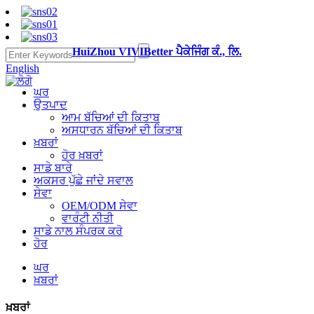
HuiZhou VIVIBetter ਪੈਕੇਜਿੰਗ ਕੰ., ਲਿ.
English
ਘਰ
ਉਤਪਾਦ
ਆਮ ਬੱਚਿਆਂ ਦੀ ਕਿਤਾਬ
ਅਸਧਾਰਨ ਬੱਚਿਆਂ ਦੀ ਕਿਤਾਬ
ਖ਼ਬਰਾਂ
ਹੋਰ ਖ਼ਬਰਾਂ
ਸਾਡੇ ਬਾਰੇ
ਅਕਸਰ ਪੁੱਛੇ ਜਾਂਦੇ ਸਵਾਲ
ਸੇਵਾ
OEM/ODM ਸੇਵਾ
ਵਾਰੰਟੀ ਨੀਤੀ
ਸਾਡੇ ਨਾਲ ਸੰਪਰਕ ਕਰੋ
ਹੋਰ
ਘਰ
ਖ਼ਬਰਾਂ
ਖ਼ਬਰਾਂ