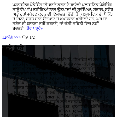
ਪਲਾਸਟਿਕ ਪੈਕੇਜਿੰਗ ਦੀ ਵਰਤੋਂ ਕਰਨ ਦੇ ਫਾਇਦੇ ਪਲਾਸਟਿਕ ਪੈਕੇਜਿੰਗ
ਸਾਨੂੰ ਵੱਖ-ਵੱਖ ਤਰੀਕਿਆਂ ਨਾਲ ਉਤਪਾਦਾਂ ਦੀ ਸੁਰੱਖਿਆ, ਸੰਭਾਲ, ਸਟੋਰ
ਅਤੇ ਟ੍ਰਾਂਸਪੋਰਟ ਕਰਨ ਦੀ ਇਜਾਜ਼ਤ ਦਿੰਦੀ ਹੈ।ਪਲਾਸਟਿਕ ਦੀ ਪੈਕਿੰਗ
ਤੋਂ ਬਿਨਾਂ, ਬਹੁਤ ਸਾਰੇ ਉਤਪਾਦ ਜੋ ਖਪਤਕਾਰ ਖਰੀਦਦੇ ਹਨ, ਘਰ ਜਾਂ
ਸਟੋਰ ਦੀ ਯਾਤਰਾ ਨਹੀਂ ਕਰਨਗੇ, ਜਾਂ ਚੰਗੀ ਸਥਿਤੀ ਵਿੱਚ ਨਹੀਂ
ਬਚਣਗੇ...
ਹੋਰ ਪੜ੍ਹੋ
»
1
2
ਅੱਗੇ >
>>
ਪੰਨਾ 1/2
ਸਾਡੇ ਬਾਰੇ
HuiZhou VIVIBetter ਪੈਕੇਜਿੰਗ ਕੰਪਨੀ, ਲਿਮਟਿਡ ਦੀ ਸਥਾਪਨਾ
2015 ਵਿੱਚ 1 ਮਿਲੀਅਨ ਯੂਆਨ ਦੇ ਨਿਵੇਸ਼ ਨਾਲ ਕੀਤੀ ਗਈ ਸੀ।1000
ਵਰਗ ਮੀਟਰ ਵਾਲੀ ਫੈਕਟਰੀ ਵਿੱਚ 5 ਤਕਨੀਸ਼ੀਅਨਾਂ ਸਮੇਤ 50 ਤੋਂ ਵੱਧ
ਕਰਮਚਾਰੀ ਹਨ, ਜਿਸਦਾ ਉਤਪਾਦਨ ਦਾ ਸਾਲਾਨਾ ਕੁੱਲ ਮੁੱਲ 5
ਮਿਲੀਅਨ ਯੂਆਨ ਤੱਕ ਪਹੁੰਚ ਗਿਆ ਹੈ।ਅਸੀਂ ਡਿਜ਼ਾਈਨ, ਪ੍ਰਿੰਟਿੰਗ ਤੋਂ
ਲੈ ਕੇ ਪੋਸਟ ਪ੍ਰੋਸੈਸਿੰਗ ਤੱਕ ਸੇਵਾ ਪ੍ਰਦਾਨ ਕਰ ਸਕਦੇ ਹਾਂ।
ਬਿਹਤਰ ਵਿਕਾਸ ਲਈ, VIVIBetter ਆਪਣੀ ਮੁਕਾਬਲੇਬਾਜ਼ੀ ਅਤੇ
ਪ੍ਰਭਾਵ ਨੂੰ ਮਜ਼ਬੂਤ ​​ਕਰਨ ਲਈ ਵਿਆਪਕ ਤੌਰ 'ਤੇ ਅੱਪਗ੍ਰੇਡ ਅਤੇ
ਸੁਧਾਰ ਕਰੇਗਾ।VIVIBetter ਪੂਰੇ ਸਟਾਫ ਦੀ ਭਾਗੀਦਾਰੀ, ਸੁਧਾਰ ਨੂੰ
ਕਾਇਮ ਰੱਖਣ ਅਤੇ ਹਰੇਕ ਗਾਹਕ ਲਈ ਵਚਨਬੱਧਤਾ ਰੱਖਣ ਦੀ ਗੁਣਵੱਤਾ
ਨੀਤੀ 'ਤੇ ਜ਼ੋਰ ਦਿੰਦਾ ਹੈ।ਅਸੀਂ ISO9001 ਕੁਆਲਿਟੀ ਅਸ਼ੋਰੈਂਸ ਸਿਸਟਮ
ਅਤੇ ISO14001 ਵਾਤਾਵਰਣ ਪ੍ਰਬੰਧਨ ਪ੍ਰਣਾਲੀ ਸਥਾਪਤ ਕਰ ਰਹੇ
ਹਾਂ।VIVIBetter ਨੇ OEM ਅਤੇ ODM ਸੇਵਾ ਸਮੇਤ ਵਿਗਿਆਨਕ ਅਤੇ