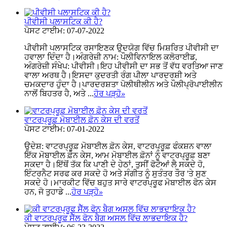
ਪੀਵੀਸੀ ਪਲਾਸਟਿਕ ਕੀ ਹੈ?
ਪੋਸਟ ਟਾਈਮ: 07-07-2022
ਪੀਵੀਸੀ ਪਲਾਸਟਿਕ ਰਸਾਇਣਕ ਉਦਯੋਗ ਵਿੱਚ ਮਿਸ਼ਰਿਤ ਪੀਵੀਸੀ ਦਾ
ਹਵਾਲਾ ਦਿੰਦਾ ਹੈ।ਅੰਗਰੇਜ਼ੀ ਨਾਮ: ਪੌਲੀਵਿਨਾਇਲ ਕਲੋਰਾਈਡ,
ਅੰਗਰੇਜ਼ੀ ਸੰਖੇਪ: ਪੀਵੀਸੀ।ਇਹ ਪੀਵੀਸੀ ਦਾ ਸਭ ਤੋਂ ਵੱਧ ਵਰਤਿਆ ਜਾਣ
ਵਾਲਾ ਅਰਥ ਹੈ।ਇਸਦਾ ਕੁਦਰਤੀ ਰੰਗ ਪੀਲਾ ਪਾਰਦਰਸ਼ੀ ਅਤੇ
ਚਮਕਦਾਰ ਹੁੰਦਾ ਹੈ।ਪਾਰਦਰਸ਼ਤਾ ਪੋਲੀਥੀਲੀਨ ਅਤੇ ਪੌਲੀਪ੍ਰੋਪਾਈਲੀਨ
ਨਾਲੋਂ ਬਿਹਤਰ ਹੈ, ਅਤੇ ...
ਹੋਰ ਪੜ੍ਹੋ
»
ਵਾਟਰਪ੍ਰੂਫ਼ ਮੋਬਾਈਲ ਫ਼ੋਨ ਕੇਸ ਦੀ ਵਰਤੋਂ
ਪੋਸਟ ਟਾਈਮ: 07-01-2022
ਉਦੇਸ਼: ਵਾਟਰਪ੍ਰੂਫ਼ ਮੋਬਾਈਲ ਫ਼ੋਨ ਕੇਸ, ਵਾਟਰਪ੍ਰੂਫ਼ ਫੰਕਸ਼ਨ ਵਾਲਾ
ਇੱਕ ਮੋਬਾਈਲ ਫ਼ੋਨ ਕੇਸ, ਆਮ ਮੋਬਾਈਲ ਫ਼ੋਨਾਂ ਨੂੰ ਵਾਟਰਪ੍ਰੂਫ਼ ਬਣਾ
ਸਕਦਾ ਹੈ।ਇੱਥੋਂ ਤੱਕ ਕਿ ਪਾਣੀ ਦੇ ਹੇਠਾਂ, ਤੁਸੀਂ ਫੋਟੋਆਂ ਲੈ ਸਕਦੇ ਹੋ,
ਇੰਟਰਨੈਟ ਸਰਫ ਕਰ ਸਕਦੇ ਹੋ ਅਤੇ ਸੰਗੀਤ ਨੂੰ ਸੁਤੰਤਰ ਤੌਰ 'ਤੇ ਸੁਣ
ਸਕਦੇ ਹੋ।ਮਾਰਕੀਟ ਵਿੱਚ ਬਹੁਤ ਸਾਰੇ ਵਾਟਰਪ੍ਰੂਫ ਮੋਬਾਈਲ ਫੋਨ ਕੇਸ
ਹਨ, ਜੋ ਤੁਹਾਡੇ ...
ਹੋਰ ਪੜ੍ਹੋ
»
ਕੀ ਵਾਟਰਪ੍ਰੂਫ ਸੈੱਲ ਫੋਨ ਬੈਗ ਅਸਲ ਵਿੱਚ ਲਾਭਦਾਇਕ ਹੈ?