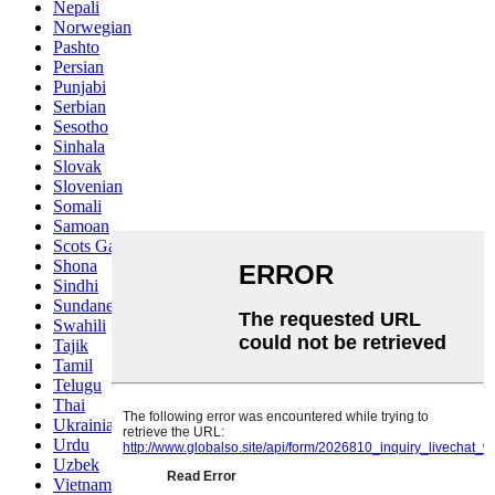
Nepali
Norwegian
Pashto
Persian
Punjabi
Serbian
Sesotho
Sinhala
Slovak
Slovenian
Somali
Samoan
Scots Gaelic
Shona
Sindhi
Sundanese
Swahili
Tajik
Tamil
Telugu
Thai
Ukrainian
Urdu
Uzbek
Vietnamese