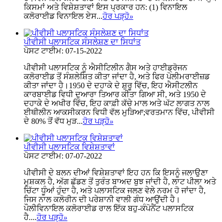
ਕਿਸਮਾਂ ਅਤੇ ਵਿਸ਼ੇਸ਼ਤਾਵਾਂ ਇਸ ਪ੍ਰਕਾਰ ਹਨ: (1) ਵਿਨਾਇਲ
ਕਲੋਰਾਈਡ ਵਿਨਾਇਲ ਏਸ...
ਹੋਰ ਪੜ੍ਹੋ
»
ਪੀਵੀਸੀ ਪਲਾਸਟਿਕ ਸੰਸਲੇਸ਼ਣ ਦਾ ਸਿਧਾਂਤ
ਪੋਸਟ ਟਾਈਮ: 07-15-2022
ਪੀਵੀਸੀ ਪਲਾਸਟਿਕ ਨੂੰ ਐਸੀਟਿਲੀਨ ਗੈਸ ਅਤੇ ਹਾਈਡ੍ਰੋਜਨ
ਕਲੋਰਾਈਡ ਤੋਂ ਸੰਸ਼ਲੇਸ਼ਿਤ ਕੀਤਾ ਜਾਂਦਾ ਹੈ, ਅਤੇ ਫਿਰ ਪੋਲੀਮਰਾਈਜ਼ਡ
ਕੀਤਾ ਜਾਂਦਾ ਹੈ।1950 ਦੇ ਦਹਾਕੇ ਦੇ ਸ਼ੁਰੂ ਵਿੱਚ, ਇਹ ਐਸੀਟਲੀਨ
ਕਾਰਬਾਈਡ ਵਿਧੀ ਦੁਆਰਾ ਤਿਆਰ ਕੀਤਾ ਗਿਆ ਸੀ, ਅਤੇ 1950 ਦੇ
ਦਹਾਕੇ ਦੇ ਅਖੀਰ ਵਿੱਚ, ਇਹ ਕਾਫ਼ੀ ਕੱਚੇ ਮਾਲ ਅਤੇ ਘੱਟ ਲਾਗਤ ਨਾਲ
ਈਥੀਲੀਨ ਆਕਸੀਕਰਨ ਵਿਧੀ ਵੱਲ ਮੁੜਿਆ;ਵਰਤਮਾਨ ਵਿੱਚ, ਪੀਵੀਸੀ
ਦੇ 80% ਤੋਂ ਵੱਧ ਮੁੜ...
ਹੋਰ ਪੜ੍ਹੋ
»
ਪੀਵੀਸੀ ਪਲਾਸਟਿਕ ਵਿਸ਼ੇਸ਼ਤਾਵਾਂ
ਪੋਸਟ ਟਾਈਮ: 07-07-2022
ਪੀਵੀਸੀ ਦੇ ਬਲਨ ਦੀਆਂ ਵਿਸ਼ੇਸ਼ਤਾਵਾਂ ਇਹ ਹਨ ਕਿ ਇਸਨੂੰ ਜਲਾਉਣਾ
ਮੁਸ਼ਕਲ ਹੈ, ਅੱਗ ਛੱਡਣ ਤੋਂ ਤੁਰੰਤ ਬਾਅਦ ਬੁਝ ਜਾਂਦੀ ਹੈ, ਲਾਟ ਪੀਲਾ ਅਤੇ
ਚਿੱਟਾ ਧੂੰਆਂ ਹੁੰਦਾ ਹੈ, ਅਤੇ ਪਲਾਸਟਿਕ ਜਲਣ ਵੇਲੇ ਨਰਮ ਹੋ ਜਾਂਦਾ ਹੈ,
ਜਿਸ ਨਾਲ ਕਲੋਰੀਨ ਦੀ ਪਰੇਸ਼ਾਨੀ ਵਾਲੀ ਗੰਧ ਆਉਂਦੀ ਹੈ।
ਪੌਲੀਵਿਨਾਇਲ ਕਲੋਰਾਈਡ ਰਾਲ ਇੱਕ ਬਹੁ-ਕੰਪੋਨੈਂਟ ਪਲਾਸਟਿਕ
ਹੈ....
ਹੋਰ ਪੜ੍ਹੋ
»