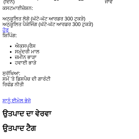
(ਦਿਨ)
ਜਾਵੇ
ਕਸਟਮਾਈਜ਼ੇਸ਼ਨ:
ਅਨੁਕੂਲਿਤ ਲੋਗੋ (ਘੱਟੋ-ਘੱਟ ਆਰਡਰ 300 ਟੁਕੜੇ)
ਅਨੁਕੂਲਿਤ ਪੈਕੇਜਿੰਗ (ਘੱਟੋ-ਘੱਟ ਆਰਡਰ 300 ਟੁਕੜੇ)
ਹੋਰ
ਸ਼ਿਪਿੰਗ:
ਐਕਸਪ੍ਰੈਸ
ਸਮੁੰਦਰੀ ਮਾਲ
ਜ਼ਮੀਨ ਭਾੜਾ
ਹਵਾਈ ਭਾੜੇ
ਸੁਰੱਖਿਆ:
ਸਮੇਂ 'ਤੇ ਡਿਸਪੈਚ ਦੀ ਗਾਰੰਟੀ
ਰਿਫੰਡ ਨੀਤੀ
ਸਾਨੂੰ ਈਮੇਲ ਭੇਜੋ
ਉਤਪਾਦ ਦਾ ਵੇਰਵਾ
ਉਤਪਾਦ ਟੈਗ