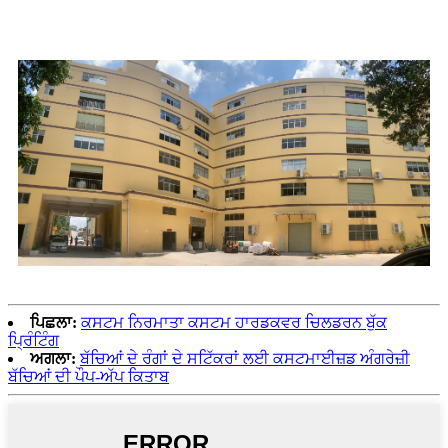
ਪਿਛਲਾ:
ਕਸਟਮ ਨਿਰਮਾਤਾ ਕਸਟਮ ਹਾਰਡਕਵਰ ਚਿਲਡਰਨ ਬੁੱਕ
ਪ੍ਰਿੰਟਿੰਗ
ਅਗਲਾ:
ਬੱਚਿਆਂ ਦੇ ਰੰਗਾਂ ਦੇ ਸਟਿੱਕਰਾਂ ਲਈ ਕਸਟਮਾਈਜ਼ਡ ਅੰਗਰੇਜ਼ੀ
ਬੱਚਿਆਂ ਦੀ ਪੌਪ-ਅੱਪ ਕਿਤਾਬ