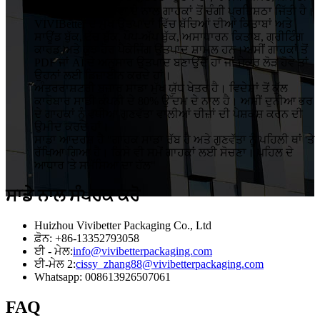
ਪਾਬੰਦ ਅਤੇ ਕੁਸ਼ਲ ਸੇਵਾ ਦੇ ਨਾਲ ਗਾਹਕਾਂ ਤੋਂ ਚੰਗੀ ਪ੍ਰਤਿਸ਼ਠਾ ਜਿੱਤੀ ਹੈ।
VIVIBetter ਦੇ ਮੁੱਖ ਉਤਪਾਦਾਂ ਵਿੱਚ ਬੱਚਿਆਂ ਦੀਆਂ ਕਿਤਾਬਾਂ ਅਤੇ
ਸਾਊਂਡ ਬੁੱਕ, ਟੱਚ ਬੁੱਕ, ਪੌਪ-ਅੱਪ ਬੁੱਕ, ਅਸਾਧਾਰਨ ਕਿਤਾਬ, ਗ੍ਰੀਟਿੰਗ
ਕਾਰਡ ਅਤੇ ਕੁਝ ਹੋਰ ਪੈਕੇਜਿੰਗ ਉਤਪਾਦ ਸ਼ਾਮਲ ਹਨ।ਅਸੀਂ ਗਾਹਕਾਂ ਤੋਂ
PDF ਜਾਂ AI ਦੇ ਅਨੁਸਾਰ ਉਤਪਾਦ ਬਣਾਉਂਦੇ ਹਾਂ ਜਾਂ ਜੇਕਰ ਲੋੜ ਹੋਵੇ ਤਾਂ
ਉਹਨਾਂ ਲਈ ਡਿਜ਼ਾਈਨ ਕਰਦੇ ਹਾਂ।
ਅੰਤਰਰਾਸ਼ਟਰੀ ਬਜ਼ਾਰ ਸਾਡਾ ਮੁੱਖ ਯੁੱਧ ਖੇਤਰ ਹੈ। ਵਿਦੇਸ਼ਾਂ ਤੋਂ ਕੁੱਲ
ਕਾਰੋਬਾਰ ਸਾਡੀ ਕੰਪਨੀ ਦੇ 80% ਉੱਦਮ ਦੇ ਨਾਲ ਹੈ। ਅਸੀਂ ਦੁਨੀਆ ਭਰ
ਦੇ ਗਾਹਕਾਂ ਨੂੰ ਵਧੀਆ ਗੁਣਵੱਤਾ ਵਾਲੀਆਂ ਚੀਜ਼ਾਂ ਦੀ ਪੇਸ਼ਕਸ਼ ਕਰਨ ਦੀ
ਉਮੀਦ ਕਰਦੇ ਹਾਂ।
ਸਾਡਾ ਆਦਰਸ਼ ਹੈ "ਗਾਹਕ ਸਾਡਾ ਰੱਬ ਹੈ ਅਤੇ ਗੁਣਵੱਤਾ ਨੂੰ ਪਹਿਲੀ ਥਾਂ 'ਤੇ
ਰੱਖਿਆ ਗਿਆ ਹੈ। ਕਿਸੇ ਵੀ ਸਮੇਂ ਗਾਹਕਾਂ ਲਈ ਸੋਚਣਾ। ਪਹਿਲ ਦੇ
ਆਧਾਰ 'ਤੇ ਸਮੱਸਿਆ ਦਾ ਹੱਲ"
ਸਾਡੇ ਨਾਲ ਸੰਪਰਕ ਕਰੋ
Huizhou Vivibetter Packaging Co., Ltd
ਫ਼ੋਨ: +86-13352793058
ਈ - ਮੇਲ:
info@vivibetterpackaging.com
ਈ-ਮੇਲ 2:
cissy_zhang88@vivibetterpackaging.com
Whatsapp: 008613926507061
FAQ