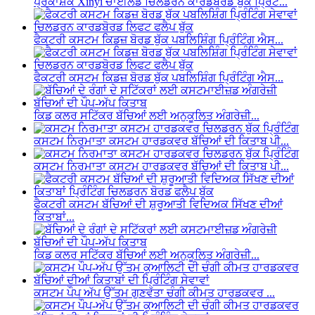
ਪ੍ਰਕਾਸ਼ਕ Xinyi ਚਾਈਲਡ ਚਿਲਡਰਨ ਕਾਰਡਬੋਰਡ ਬੁੱਕ ਪ੍ਰਿੰਟ...
ਫੈਕਟਰੀ ਕਸਟਮ ਕਿਡਜ਼ ਬੋਰਡ ਬੁੱਕ ਪਬਲਿਸ਼ਿੰਗ ਪ੍ਰਿੰਟਿੰਗ ਐਸ...
ਫੈਕਟਰੀ ਕਸਟਮ ਕਿਡਜ਼ ਬੋਰਡ ਬੁੱਕ ਪਬਲਿਸ਼ਿੰਗ ਪ੍ਰਿੰਟਿੰਗ ਐਸ...
ਕਿਡ ਕਲਰ ਸਟਿੱਕਰ ਬੱਚਿਆਂ ਲਈ ਅਨੁਕੂਲਿਤ ਅੰਗਰੇਜ਼ੀ...
ਕਸਟਮ ਨਿਰਮਾਤਾ ਕਸਟਮ ਹਾਰਡਕਵਰ ਬੱਚਿਆਂ ਦੀ ਕਿਤਾਬ ਪੀ...
ਕਸਟਮ ਨਿਰਮਾਤਾ ਕਸਟਮ ਹਾਰਡਕਵਰ ਬੱਚਿਆਂ ਦੀ ਕਿਤਾਬ ਪੀ...
ਫੈਕਟਰੀ ਕਸਟਮ ਬੱਚਿਆਂ ਦੀ ਸ਼ੁਰੂਆਤੀ ਵਿਦਿਅਕ ਸਿੱਖਣ ਦੀਆਂ
ਕਿਤਾਬਾਂ...
ਕਿਡ ਕਲਰ ਸਟਿੱਕਰ ਬੱਚਿਆਂ ਲਈ ਅਨੁਕੂਲਿਤ ਅੰਗਰੇਜ਼ੀ...
ਕਸਟਮ ਪੌਪ ਅੱਪ ਉੱਤਮ ਗੁਣਵੱਤਾ ਚੰਗੀ ਕੀਮਤ ਹਾਰਡਕਵਰ ...