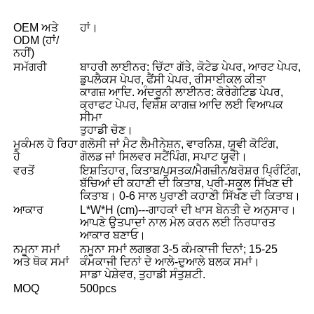
OEM ਅਤੇ
ਹਾਂ।
ODM (ਹਾਂ/
ਨਹੀਂ)
ਸਮੱਗਰੀ
ਬਾਹਰੀ ਲਾਈਨਰ: ਚਿੱਟਾ ਗੱਤੇ, ਕੋਟੇਡ ਪੇਪਰ, ਆਰਟ ਪੇਪਰ,
ਡੁਪਲੈਕਸ ਪੇਪਰ, ਫੈਂਸੀ ਪੇਪਰ, ਰੀਸਾਈਕਲ ਕੀਤਾ
ਕਾਗਜ਼ ਆਦਿ. ਅੰਦਰੂਨੀ ਲਾਈਨਰ: ਕੋਰੇਗੇਟਿਡ ਪੇਪਰ,
ਕ੍ਰਾਫਟ ਪੇਪਰ, ਵਿਸ਼ੇਸ਼ ਕਾਗਜ਼ ਆਦਿ ਲਈ ਵਿਆਪਕ
ਸੀਮਾ
ਤੁਹਾਡੀ ਚੋਣ।
ਮੁਕੰਮਲ ਹੋ ਰਿਹਾ
ਗਲੋਸੀ ਜਾਂ ਮੈਟ ਲੈਮੀਨੇਸ਼ਨ, ਵਾਰਨਿਸ਼, ਯੂਵੀ ਕੋਟਿੰਗ,
ਹੈ
ਗੋਲਡ ਜਾਂ ਸਿਲਵਰ ਸਟੈਂਪਿੰਗ, ਸਪਾਟ ਯੂਵੀ।
ਵਰਤੋਂ
ਇਸ਼ਤਿਹਾਰ, ਕਿਤਾਬ/ਪੁਸਤਕ/ਮੈਗਜ਼ੀਨ/ਬਰੋਸ਼ਰ ਪ੍ਰਿੰਟਿੰਗ,
ਬੱਚਿਆਂ ਦੀ ਕਹਾਣੀ ਦੀ ਕਿਤਾਬ, ਪ੍ਰੀ-ਸਕੂਲ ਸਿੱਖਣ ਦੀ
ਕਿਤਾਬ। 0-6 ਸਾਲ ਪੁਰਾਣੀ ਕਹਾਣੀ ਸਿੱਖਣ ਦੀ ਕਿਤਾਬ।
ਆਕਾਰ
L*W*H (cm)---ਗਾਹਕਾਂ ਦੀ ਖਾਸ ਬੇਨਤੀ ਦੇ ਅਨੁਸਾਰ।
ਆਪਣੇ ਉਤਪਾਦਾਂ ਨਾਲ ਮੇਲ ਕਰਨ ਲਈ ਨਿਰਧਾਰਤ
ਆਕਾਰ ਬਣਾਓ।
ਨਮੂਨਾ ਸਮਾਂ
ਨਮੂਨਾ ਸਮਾਂ ਲਗਭਗ 3-5 ਕੰਮਕਾਜੀ ਦਿਨਾਂ; 15-25
ਅਤੇ ਥੋਕ ਸਮਾਂ
ਕੰਮਕਾਜੀ ਦਿਨਾਂ ਦੇ ਆਲੇ-ਦੁਆਲੇ ਬਲਕ ਸਮਾਂ।
ਸਾਡਾ ਪੇਸ਼ੇਵਰ, ਤੁਹਾਡੀ ਸੰਤੁਸ਼ਟੀ.
MOQ
500pcs