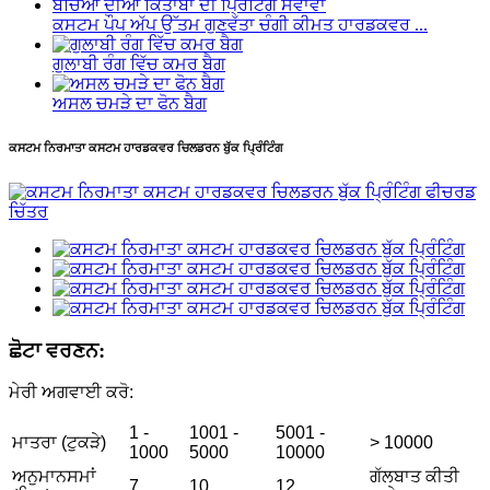
ਕਸਟਮ ਪੌਪ ਅੱਪ ਉੱਤਮ ਗੁਣਵੱਤਾ ਚੰਗੀ ਕੀਮਤ ਹਾਰਡਕਵਰ ...
ਗੁਲਾਬੀ ਰੰਗ ਵਿੱਚ ਕਮਰ ਬੈਗ
ਅਸਲ ਚਮੜੇ ਦਾ ਫੋਨ ਬੈਗ
ਕਸਟਮ ਨਿਰਮਾਤਾ ਕਸਟਮ ਹਾਰਡਕਵਰ ਚਿਲਡਰਨ ਬੁੱਕ ਪ੍ਰਿੰਟਿੰਗ
ਛੋਟਾ ਵਰਣਨ:
ਮੇਰੀ ਅਗਵਾਈ ਕਰੋ:
1 -
1001 -
5001 -
ਮਾਤਰਾ (ਟੁਕੜੇ)
> 10000
1000
5000
10000
ਅਨੁਮਾਨਸਮਾਂ
ਗੱਲਬਾਤ ਕੀਤੀ
7
10
12