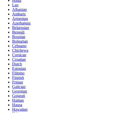
Hindi
Lao
Albanian
Amharic
Armenian
Azerbaijani
Belarusian
Bengali
Bosnian
Bulgarian
Cebuano
Chichewa
Corsican
Croatian
Dutch
Estonian
Filipino
Finnish
Frisian
Galician
Georgian
Gujarati
Haitian
Hausa
Hawaiian