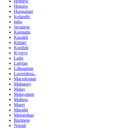
Hebrew
Hmong
Hungarian
Icelandic
Igbo
Javanese
Kannada
Kazakh
Khmer
Kurdish
Kyrgyz
Latin
Latvian
Lithuanian
Luxembou..
Macedonian
Malagasy
Malay
Malayalam
Maltese
Maori
Marathi
Mongolian
Burmese
Nepali