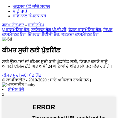
ਅਕਸਰ ਪੁੱਛੇ ਜਾਂਦੇ ਸਵਾਲ
ਸਾਡੇ ਬਾਰੇ
ਸਾਡੇ ਨਾਲ ਸੰਪਰਕ ਕਰੋ
ਗਰਮ ਉਤਪਾਦ
-
ਸਾਈਟਮੈਪ
ਪੁ ਕਾਸਮੈਟਿਕ ਬੈਗ
,
ਟਾਇਲਟ ਬੈਗ ਪੀ.ਵੀ.ਸੀ
,
ਫੈਸ਼ਨ ਕਾਸਮੈਟਿਕ ਬੈਗ
,
ਜ਼ਿੱਪਰ
ਕਾਸਮੈਟਿਕ ਬੈਗ
,
ਜ਼ਿੱਪਰਡ ਪੀਵੀਸੀ ਬੈਗ
,
ਲਟਕਦਾ ਕਾਸਮੈਟਿਕ ਬੈਗ
,
ਕੀਮਤ ਸੂਚੀ ਲਈ ਪੁੱਛਗਿੱਛ
ਸਾਡੇ ਉਤਪਾਦਾਂ ਜਾਂ ਕੀਮਤ ਸੂਚੀ ਬਾਰੇ ਪੁੱਛਗਿੱਛ ਲਈ, ਕਿਰਪਾ ਕਰਕੇ ਸਾਨੂੰ
ਆਪਣੀ ਈਮੇਲ ਛੱਡੋ ਅਤੇ ਅਸੀਂ 24 ਘੰਟਿਆਂ ਦੇ ਅੰਦਰ ਸੰਪਰਕ ਵਿੱਚ ਰਹਾਂਗੇ।
ਕੀਮਤ ਸੂਚੀ ਲਈ ਪੁੱਛਗਿੱਛ
© ਕਾਪੀਰਾਈਟ - 2010-2020 : ਸਾਰੇ ਅਧਿਕਾਰ ਰਾਖਵੇਂ ਹਨ।
ਈਮੇਲ ਭੇਜੋ
x