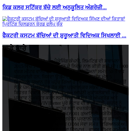
ਕਿਡ ਕਲਰ ਸਟਿੱਕਰ ਬੱਚੇ ਲਈ ਅਨੁਕੂਲਿਤ ਅੰਗਰੇਜ਼ੀ...
ਫੈਕਟਰੀ ਕਸਟਮ ਬੱਚਿਆਂ ਦੀ ਸ਼ੁਰੂਆਤੀ ਵਿਦਿਅਕ ਸਿਖਲਾਈ ...
ਸਾਡੇ ਬਾਰੇ
HuiZhou VIVIBetter ਪੈਕੇਜਿੰਗ ਕੰਪਨੀ, ਲਿਮਟਿਡ ਦੀ ਸਥਾਪਨਾ
2015 ਵਿੱਚ 1 ਮਿਲੀਅਨ ਯੂਆਨ ਦੇ ਨਿਵੇਸ਼ ਨਾਲ ਕੀਤੀ ਗਈ ਸੀ।1000
ਵਰਗ ਮੀਟਰ ਵਾਲੀ ਫੈਕਟਰੀ ਵਿੱਚ 5 ਤਕਨੀਸ਼ੀਅਨਾਂ ਸਮੇਤ 50 ਤੋਂ ਵੱਧ
ਕਰਮਚਾਰੀ ਹਨ, ਜਿਸਦਾ ਉਤਪਾਦਨ ਦਾ ਸਾਲਾਨਾ ਕੁੱਲ ਮੁੱਲ 5
ਮਿਲੀਅਨ ਯੂਆਨ ਤੱਕ ਪਹੁੰਚ ਗਿਆ ਹੈ।ਅਸੀਂ ਡਿਜ਼ਾਈਨ, ਪ੍ਰਿੰਟਿੰਗ ਤੋਂ
ਲੈ ਕੇ ਪੋਸਟ ਪ੍ਰੋਸੈਸਿੰਗ ਤੱਕ ਸੇਵਾ ਪ੍ਰਦਾਨ ਕਰ ਸਕਦੇ ਹਾਂ।
ਬਿਹਤਰ ਵਿਕਾਸ ਲਈ, VIVIBetter ਆਪਣੀ ਮੁਕਾਬਲੇਬਾਜ਼ੀ ਅਤੇ
ਪ੍ਰਭਾਵ ਨੂੰ ਮਜ਼ਬੂਤ ​​ਕਰਨ ਲਈ ਵਿਆਪਕ ਤੌਰ 'ਤੇ ਅੱਪਗ੍ਰੇਡ ਅਤੇ
ਸੁਧਾਰ ਕਰੇਗਾ।VIVIBetter ਪੂਰੇ ਸਟਾਫ ਦੀ ਭਾਗੀਦਾਰੀ, ਸੁਧਾਰ ਨੂੰ
ਕਾਇਮ ਰੱਖਣ ਅਤੇ ਹਰੇਕ ਗਾਹਕ ਲਈ ਵਚਨਬੱਧਤਾ ਰੱਖਣ ਦੀ ਗੁਣਵੱਤਾ
ਨੀਤੀ 'ਤੇ ਜ਼ੋਰ ਦਿੰਦਾ ਹੈ।ਅਸੀਂ ISO9001 ਕੁਆਲਿਟੀ ਅਸ਼ੋਰੈਂਸ ਸਿਸਟਮ
ਅਤੇ ISO14001 ਵਾਤਾਵਰਣ ਪ੍ਰਬੰਧਨ ਪ੍ਰਣਾਲੀ ਸਥਾਪਤ ਕਰ ਰਹੇ
ਹਾਂ।VIVIBetter ਨੇ OEM ਅਤੇ ODM ਸੇਵਾ ਸਮੇਤ ਵਿਗਿਆਨਕ ਅਤੇ
ਪ੍ਰਭਾਵੀ ਪ੍ਰਬੰਧਨ, ਉੱਚ ਗੁਣਵੱਤਾ ਉਤਪਾਦ，ਵਾਜਬ ਕੀਮਤ, ਸਮੇਂ ਦੀ