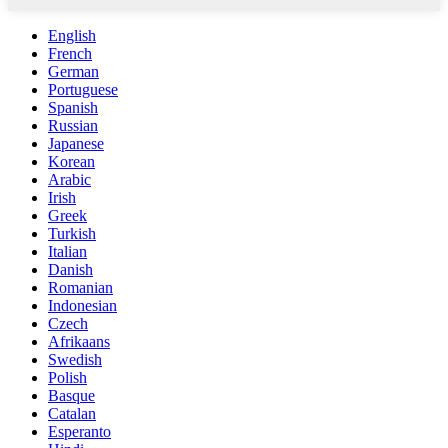
English
French
German
Portuguese
Spanish
Russian
Japanese
Korean
Arabic
Irish
Greek
Turkish
Italian
Danish
Romanian
Indonesian
Czech
Afrikaans
Swedish
Polish
Basque
Catalan
Esperanto