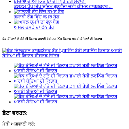
ਕਸਟਮ ਪੌਪ ਅੱਪ ਉੱਤਮ ਗੁਣਵੱਤਾ ਚੰਗੀ ਕੀਮਤ ਹਾਰਡਕਵਰ ...
ਗੁਲਾਬੀ ਰੰਗ ਵਿੱਚ ਕਮਰ ਬੈਗ
ਅਸਲ ਚਮੜੇ ਦਾ ਫੋਨ ਬੈਗ
ਥੋਕ ਬੱਚਿਆਂ ਦੇ ਗੱਤੇ ਦੀ ਕਿਤਾਬ ਛਪਾਈ ਬੇਬੀ ਲਰਨਿੰਗ ਕਿਤਾਬ ਅਰਬੀ ਬੱਚਿਆਂ ਦੀ ਕਿਤਾਬ
ਛੋਟਾ ਵਰਣਨ:
ਮੇਰੀ ਅਗਵਾਈ ਕਰੋ: