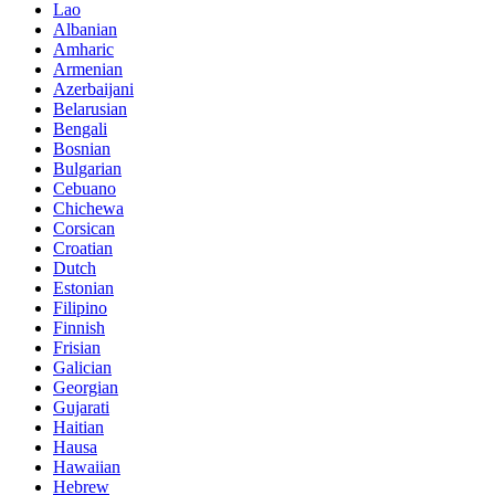
Lao
Albanian
Amharic
Armenian
Azerbaijani
Belarusian
Bengali
Bosnian
Bulgarian
Cebuano
Chichewa
Corsican
Croatian
Dutch
Estonian
Filipino
Finnish
Frisian
Galician
Georgian
Gujarati
Haitian
Hausa
Hawaiian
Hebrew