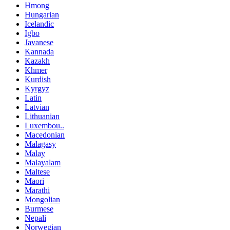
Hmong
Hungarian
Icelandic
Igbo
Javanese
Kannada
Kazakh
Khmer
Kurdish
Kyrgyz
Latin
Latvian
Lithuanian
Luxembou..
Macedonian
Malagasy
Malay
Malayalam
Maltese
Maori
Marathi
Mongolian
Burmese
Nepali
Norwegian