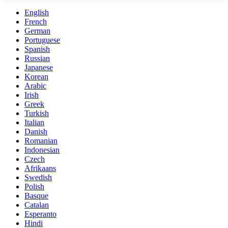
English
French
German
Portuguese
Spanish
Russian
Japanese
Korean
Arabic
Irish
Greek
Turkish
Italian
Danish
Romanian
Indonesian
Czech
Afrikaans
Swedish
Polish
Basque
Catalan
Esperanto
Hindi