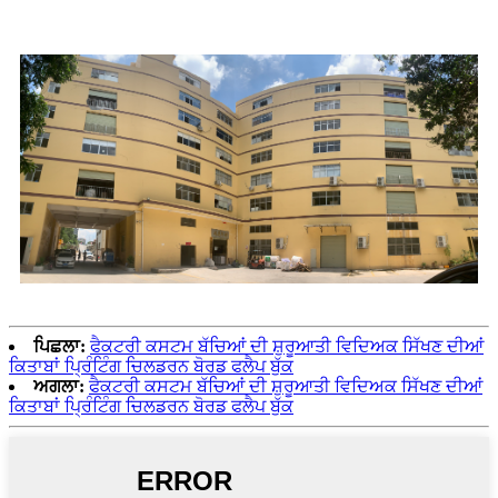
ਪਿਛਲਾ:
ਫੈਕਟਰੀ ਕਸਟਮ ਬੱਚਿਆਂ ਦੀ ਸ਼ੁਰੂਆਤੀ ਵਿਦਿਅਕ ਸਿੱਖਣ ਦੀਆਂ
ਕਿਤਾਬਾਂ ਪ੍ਰਿੰਟਿੰਗ ਚਿਲਡਰਨ ਬੋਰਡ ਫਲੈਪ ਬੁੱਕ
ਅਗਲਾ:
ਫੈਕਟਰੀ ਕਸਟਮ ਬੱਚਿਆਂ ਦੀ ਸ਼ੁਰੂਆਤੀ ਵਿਦਿਅਕ ਸਿੱਖਣ ਦੀਆਂ
ਕਿਤਾਬਾਂ ਪ੍ਰਿੰਟਿੰਗ ਚਿਲਡਰਨ ਬੋਰਡ ਫਲੈਪ ਬੁੱਕ