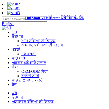
HuiZhou VIVIBetter ਪੈਕੇਜਿੰਗ ਕੰ., ਲਿ.
English
ਘਰ
ਉਤਪਾਦ
ਆਮ ਬੱਚਿਆਂ ਦੀ ਕਿਤਾਬ
ਅਸਧਾਰਨ ਬੱਚਿਆਂ ਦੀ ਕਿਤਾਬ
ਖ਼ਬਰਾਂ
ਹੋਰ ਖ਼ਬਰਾਂ
ਸਾਡੇ ਬਾਰੇ
ਅਕਸਰ ਪੁੱਛੇ ਜਾਂਦੇ ਸਵਾਲ
ਸੇਵਾ
OEM/ODM ਸੇਵਾ
ਵਾਰੰਟੀ ਨੀਤੀ
ਸਾਡੇ ਨਾਲ ਸੰਪਰਕ ਕਰੋ
ਹੋਰ
ਘਰ
ਉਤਪਾਦ
ਅਸਧਾਰਨ ਬੱਚਿਆਂ ਦੀ ਕਿਤਾਬ