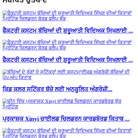
ਫੈਕਟਰੀ ਕਸਟਮ ਬੱਚਿਆਂ ਦੀ ਸ਼ੁਰੂਆਤੀ ਵਿਦਿਅਕ ਸਿਖਲਾਈ ...
ਫੈਕਟਰੀ ਕਸਟਮ ਬੱਚਿਆਂ ਦੀ ਸ਼ੁਰੂਆਤੀ ਵਿਦਿਅਕ ਸਿਖਲਾਈ ...
ਕਿਡ ਕਲਰ ਸਟਿੱਕਰ ਬੱਚੇ ਲਈ ਅਨੁਕੂਲਿਤ ਅੰਗਰੇਜ਼ੀ...
ਪ੍ਰਕਾਸ਼ਕ Xinyi ਚਾਈਲਡ ਚਿਲਡਰਨ ਕਾਰਡਬੋਰਡ ਕਿਤਾਬ ...