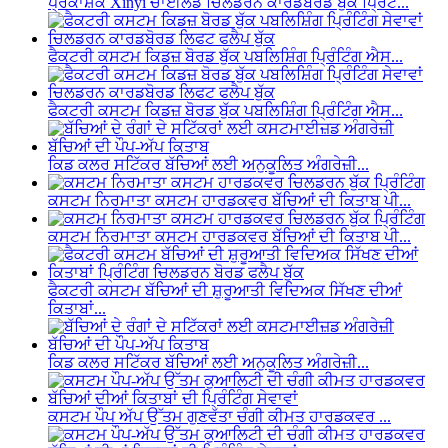
ਪ੍ਰਕਾਸ਼ਕ Xinyi ਚਾਈਲਡ ਚਿਲਡਰਨ ਕਾਰਡਬੋਰਡ ਬੁੱਕ ਪ੍ਰਿੰਟ...
ਫੈਕਟਰੀ ਕਸਟਮ ਕਿਡਜ਼ ਬੋਰਡ ਬੁੱਕ ਪਬਲਿਸ਼ਿੰਗ ਪ੍ਰਿੰਟਿੰਗ ਐਸ...
ਫੈਕਟਰੀ ਕਸਟਮ ਕਿਡਜ਼ ਬੋਰਡ ਬੁੱਕ ਪਬਲਿਸ਼ਿੰਗ ਪ੍ਰਿੰਟਿੰਗ ਐਸ...
ਕਿਡ ਕਲਰ ਸਟਿੱਕਰ ਬੱਚਿਆਂ ਲਈ ਅਨੁਕੂਲਿਤ ਅੰਗਰੇਜ਼ੀ...
ਕਸਟਮ ਨਿਰਮਾਤਾ ਕਸਟਮ ਹਾਰਡਕਵਰ ਬੱਚਿਆਂ ਦੀ ਕਿਤਾਬ ਪੀ...
ਕਸਟਮ ਨਿਰਮਾਤਾ ਕਸਟਮ ਹਾਰਡਕਵਰ ਬੱਚਿਆਂ ਦੀ ਕਿਤਾਬ ਪੀ...
ਫੈਕਟਰੀ ਕਸਟਮ ਬੱਚਿਆਂ ਦੀ ਸ਼ੁਰੂਆਤੀ ਵਿਦਿਅਕ ਸਿੱਖਣ ਦੀਆਂ
ਕਿਤਾਬਾਂ...
ਕਿਡ ਕਲਰ ਸਟਿੱਕਰ ਬੱਚਿਆਂ ਲਈ ਅਨੁਕੂਲਿਤ ਅੰਗਰੇਜ਼ੀ...
ਕਸਟਮ ਪੌਪ ਅੱਪ ਉੱਤਮ ਗੁਣਵੱਤਾ ਚੰਗੀ ਕੀਮਤ ਹਾਰਡਕਵਰ ...