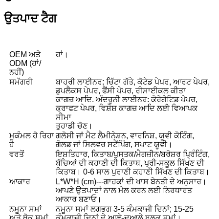
ਉਤਪਾਦ ਟੈਗ
OEM ਅਤੇ
ਹਾਂ।
ODM (ਹਾਂ/
ਨਹੀਂ)
ਸਮੱਗਰੀ
ਬਾਹਰੀ ਲਾਈਨਰ: ਚਿੱਟਾ ਗੱਤੇ, ਕੋਟੇਡ ਪੇਪਰ, ਆਰਟ ਪੇਪਰ,
ਡੁਪਲੈਕਸ ਪੇਪਰ, ਫੈਂਸੀ ਪੇਪਰ, ਰੀਸਾਈਕਲ ਕੀਤਾ
ਕਾਗਜ਼ ਆਦਿ. ਅੰਦਰੂਨੀ ਲਾਈਨਰ: ਕੋਰੇਗੇਟਿਡ ਪੇਪਰ,
ਕ੍ਰਾਫਟ ਪੇਪਰ, ਵਿਸ਼ੇਸ਼ ਕਾਗਜ਼ ਆਦਿ ਲਈ ਵਿਆਪਕ
ਸੀਮਾ
ਤੁਹਾਡੀ ਚੋਣ।
ਮੁਕੰਮਲ ਹੋ ਰਿਹਾ
ਗਲੋਸੀ ਜਾਂ ਮੈਟ ਲੈਮੀਨੇਸ਼ਨ, ਵਾਰਨਿਸ਼, ਯੂਵੀ ਕੋਟਿੰਗ,
ਹੈ
ਗੋਲਡ ਜਾਂ ਸਿਲਵਰ ਸਟੈਂਪਿੰਗ, ਸਪਾਟ ਯੂਵੀ।
ਵਰਤੋਂ
ਇਸ਼ਤਿਹਾਰ, ਕਿਤਾਬ/ਪੁਸਤਕ/ਮੈਗਜ਼ੀਨ/ਬਰੋਸ਼ਰ ਪ੍ਰਿੰਟਿੰਗ,
ਬੱਚਿਆਂ ਦੀ ਕਹਾਣੀ ਦੀ ਕਿਤਾਬ, ਪ੍ਰੀ-ਸਕੂਲ ਸਿੱਖਣ ਦੀ
ਕਿਤਾਬ। 0-6 ਸਾਲ ਪੁਰਾਣੀ ਕਹਾਣੀ ਸਿੱਖਣ ਦੀ ਕਿਤਾਬ।
ਆਕਾਰ
L*W*H (cm)---ਗਾਹਕਾਂ ਦੀ ਖਾਸ ਬੇਨਤੀ ਦੇ ਅਨੁਸਾਰ।
ਆਪਣੇ ਉਤਪਾਦਾਂ ਨਾਲ ਮੇਲ ਕਰਨ ਲਈ ਨਿਰਧਾਰਤ
ਆਕਾਰ ਬਣਾਓ।
ਨਮੂਨਾ ਸਮਾਂ
ਨਮੂਨਾ ਸਮਾਂ ਲਗਭਗ 3-5 ਕੰਮਕਾਜੀ ਦਿਨਾਂ; 15-25
ਅਤੇ ਥੋਕ ਸਮਾਂ
ਕੰਮਕਾਜੀ ਦਿਨਾਂ ਦੇ ਆਲੇ-ਦੁਆਲੇ ਬਲਕ ਸਮਾਂ।