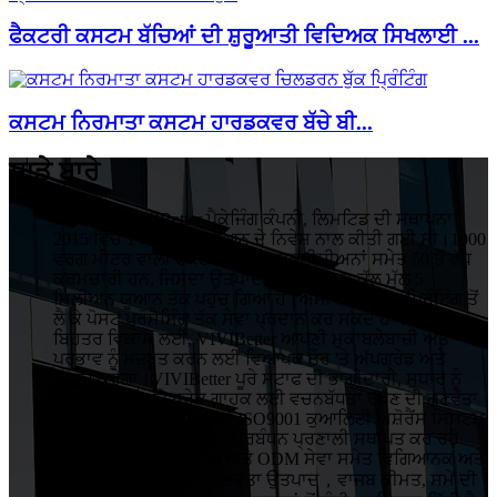
ਫੈਕਟਰੀ ਕਸਟਮ ਬੱਚਿਆਂ ਦੀ ਸ਼ੁਰੂਆਤੀ ਵਿਦਿਅਕ ਸਿਖਲਾਈ ...
ਕਸਟਮ ਨਿਰਮਾਤਾ ਕਸਟਮ ਹਾਰਡਕਵਰ ਬੱਚੇ ਬੀ...
ਸਾਡੇ ਬਾਰੇ
HuiZhou VIVIBetter ਪੈਕੇਜਿੰਗ ਕੰਪਨੀ, ਲਿਮਟਿਡ ਦੀ ਸਥਾਪਨਾ
2015 ਵਿੱਚ 1 ਮਿਲੀਅਨ ਯੂਆਨ ਦੇ ਨਿਵੇਸ਼ ਨਾਲ ਕੀਤੀ ਗਈ ਸੀ।1000
ਵਰਗ ਮੀਟਰ ਵਾਲੀ ਫੈਕਟਰੀ ਵਿੱਚ 5 ਤਕਨੀਸ਼ੀਅਨਾਂ ਸਮੇਤ 50 ਤੋਂ ਵੱਧ
ਕਰਮਚਾਰੀ ਹਨ, ਜਿਸਦਾ ਉਤਪਾਦਨ ਦਾ ਸਾਲਾਨਾ ਕੁੱਲ ਮੁੱਲ 5
ਮਿਲੀਅਨ ਯੂਆਨ ਤੱਕ ਪਹੁੰਚ ਗਿਆ ਹੈ।ਅਸੀਂ ਡਿਜ਼ਾਈਨ, ਪ੍ਰਿੰਟਿੰਗ ਤੋਂ
ਲੈ ਕੇ ਪੋਸਟ ਪ੍ਰੋਸੈਸਿੰਗ ਤੱਕ ਸੇਵਾ ਪ੍ਰਦਾਨ ਕਰ ਸਕਦੇ ਹਾਂ।
ਬਿਹਤਰ ਵਿਕਾਸ ਲਈ, VIVIBetter ਆਪਣੀ ਮੁਕਾਬਲੇਬਾਜ਼ੀ ਅਤੇ
ਪ੍ਰਭਾਵ ਨੂੰ ਮਜ਼ਬੂਤ ​​ਕਰਨ ਲਈ ਵਿਆਪਕ ਤੌਰ 'ਤੇ ਅੱਪਗ੍ਰੇਡ ਅਤੇ
ਸੁਧਾਰ ਕਰੇਗਾ।VIVIBetter ਪੂਰੇ ਸਟਾਫ ਦੀ ਭਾਗੀਦਾਰੀ, ਸੁਧਾਰ ਨੂੰ
ਕਾਇਮ ਰੱਖਣ ਅਤੇ ਹਰੇਕ ਗਾਹਕ ਲਈ ਵਚਨਬੱਧਤਾ ਰੱਖਣ ਦੀ ਗੁਣਵੱਤਾ
ਨੀਤੀ 'ਤੇ ਜ਼ੋਰ ਦਿੰਦਾ ਹੈ।ਅਸੀਂ ISO9001 ਕੁਆਲਿਟੀ ਅਸ਼ੋਰੈਂਸ ਸਿਸਟਮ
ਅਤੇ ISO14001 ਵਾਤਾਵਰਣ ਪ੍ਰਬੰਧਨ ਪ੍ਰਣਾਲੀ ਸਥਾਪਤ ਕਰ ਰਹੇ
ਹਾਂ।VIVIBetter ਨੇ OEM ਅਤੇ ODM ਸੇਵਾ ਸਮੇਤ ਵਿਗਿਆਨਕ ਅਤੇ
ਪ੍ਰਭਾਵੀ ਪ੍ਰਬੰਧਨ, ਉੱਚ ਗੁਣਵੱਤਾ ਉਤਪਾਦ，ਵਾਜਬ ਕੀਮਤ, ਸਮੇਂ ਦੀ