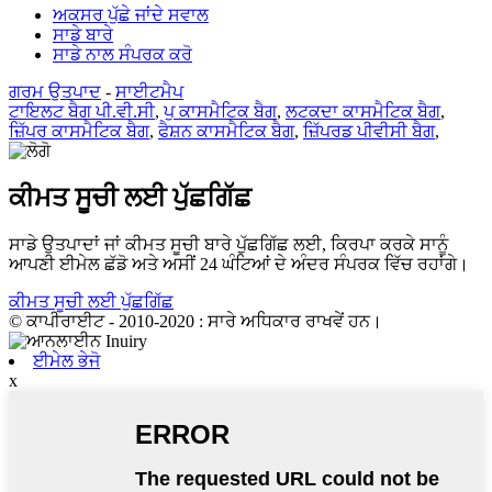
ਅਕਸਰ ਪੁੱਛੇ ਜਾਂਦੇ ਸਵਾਲ
ਸਾਡੇ ਬਾਰੇ
ਸਾਡੇ ਨਾਲ ਸੰਪਰਕ ਕਰੋ
ਗਰਮ ਉਤਪਾਦ
-
ਸਾਈਟਮੈਪ
ਟਾਇਲਟ ਬੈਗ ਪੀ.ਵੀ.ਸੀ
,
ਪੁ ਕਾਸਮੈਟਿਕ ਬੈਗ
,
ਲਟਕਦਾ ਕਾਸਮੈਟਿਕ ਬੈਗ
,
ਜ਼ਿੱਪਰ ਕਾਸਮੈਟਿਕ ਬੈਗ
,
ਫੈਸ਼ਨ ਕਾਸਮੈਟਿਕ ਬੈਗ
,
ਜ਼ਿੱਪਰਡ ਪੀਵੀਸੀ ਬੈਗ
,
ਕੀਮਤ ਸੂਚੀ ਲਈ ਪੁੱਛਗਿੱਛ
ਸਾਡੇ ਉਤਪਾਦਾਂ ਜਾਂ ਕੀਮਤ ਸੂਚੀ ਬਾਰੇ ਪੁੱਛਗਿੱਛ ਲਈ, ਕਿਰਪਾ ਕਰਕੇ ਸਾਨੂੰ
ਆਪਣੀ ਈਮੇਲ ਛੱਡੋ ਅਤੇ ਅਸੀਂ 24 ਘੰਟਿਆਂ ਦੇ ਅੰਦਰ ਸੰਪਰਕ ਵਿੱਚ ਰਹਾਂਗੇ।
ਕੀਮਤ ਸੂਚੀ ਲਈ ਪੁੱਛਗਿੱਛ
© ਕਾਪੀਰਾਈਟ - 2010-2020 : ਸਾਰੇ ਅਧਿਕਾਰ ਰਾਖਵੇਂ ਹਨ।
ਈਮੇਲ ਭੇਜੋ
x