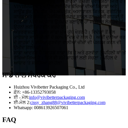
ਪਾਬੰਦ ਅਤੇ ਕੁਸ਼ਲ ਸੇਵਾ ਦੇ ਨਾਲ ਗਾਹਕਾਂ ਤੋਂ ਚੰਗੀ ਪ੍ਰਤਿਸ਼ਠਾ ਜਿੱਤੀ ਹੈ।
VIVIBetter ਦੇ ਮੁੱਖ ਉਤਪਾਦਾਂ ਵਿੱਚ ਬੱਚਿਆਂ ਦੀਆਂ ਕਿਤਾਬਾਂ ਅਤੇ
ਸਾਊਂਡ ਬੁੱਕ, ਟੱਚ ਬੁੱਕ, ਪੌਪ-ਅੱਪ ਬੁੱਕ, ਅਸਾਧਾਰਨ ਕਿਤਾਬ, ਗ੍ਰੀਟਿੰਗ
ਕਾਰਡ ਅਤੇ ਕੁਝ ਹੋਰ ਪੈਕੇਜਿੰਗ ਉਤਪਾਦ ਸ਼ਾਮਲ ਹਨ।ਅਸੀਂ ਗਾਹਕਾਂ ਤੋਂ
PDF ਜਾਂ AI ਦੇ ਅਨੁਸਾਰ ਉਤਪਾਦ ਬਣਾਉਂਦੇ ਹਾਂ ਜਾਂ ਜੇਕਰ ਲੋੜ ਹੋਵੇ ਤਾਂ
ਉਹਨਾਂ ਲਈ ਡਿਜ਼ਾਈਨ ਕਰਦੇ ਹਾਂ।
ਅੰਤਰਰਾਸ਼ਟਰੀ ਬਜ਼ਾਰ ਸਾਡਾ ਮੁੱਖ ਯੁੱਧ ਖੇਤਰ ਹੈ। ਵਿਦੇਸ਼ਾਂ ਤੋਂ ਕੁੱਲ
ਕਾਰੋਬਾਰ ਸਾਡੀ ਕੰਪਨੀ ਦੇ 80% ਉੱਦਮ ਦੇ ਨਾਲ ਹੈ। ਅਸੀਂ ਦੁਨੀਆ ਭਰ
ਦੇ ਗਾਹਕਾਂ ਨੂੰ ਵਧੀਆ ਗੁਣਵੱਤਾ ਵਾਲੀਆਂ ਚੀਜ਼ਾਂ ਦੀ ਪੇਸ਼ਕਸ਼ ਕਰਨ ਦੀ
ਉਮੀਦ ਕਰਦੇ ਹਾਂ।
ਸਾਡਾ ਆਦਰਸ਼ ਹੈ "ਗਾਹਕ ਸਾਡਾ ਰੱਬ ਹੈ ਅਤੇ ਗੁਣਵੱਤਾ ਨੂੰ ਪਹਿਲੀ ਥਾਂ 'ਤੇ
ਰੱਖਿਆ ਗਿਆ ਹੈ। ਕਿਸੇ ਵੀ ਸਮੇਂ ਗਾਹਕਾਂ ਲਈ ਸੋਚਣਾ। ਪਹਿਲ ਦੇ
ਆਧਾਰ 'ਤੇ ਸਮੱਸਿਆ ਦਾ ਹੱਲ"
ਸਾਡੇ ਨਾਲ ਸੰਪਰਕ ਕਰੋ
Huizhou Vivibetter Packaging Co., Ltd
ਫ਼ੋਨ: +86-13352793058
ਈ - ਮੇਲ:
info@vivibetterpackaging.com
ਈ-ਮੇਲ 2:
cissy_zhang88@vivibetterpackaging.com
Whatsapp: 008613926507061
FAQ